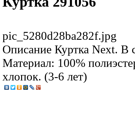
Куртка 291056
pic_5280d28ba282f.jpg
Описание
Куртка Next. В 
Материал: 100% полиэсте
хлопок. (3-6 лет)