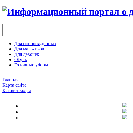
Для новорожденных
Для мальчиков
Для девочек
Обувь
Головные уборы
Главная
Карта сайта
Каталог моды