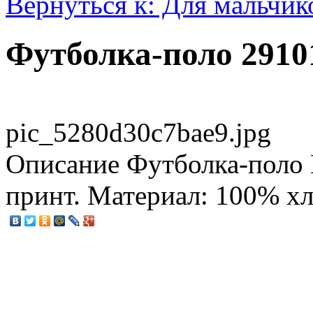
Вернуться к: Для мальчик
Футболка-поло 2910
pic_5280d30c7bae9.jpg
Описание
Футболка-поло 
принт. Материал: 100% хло