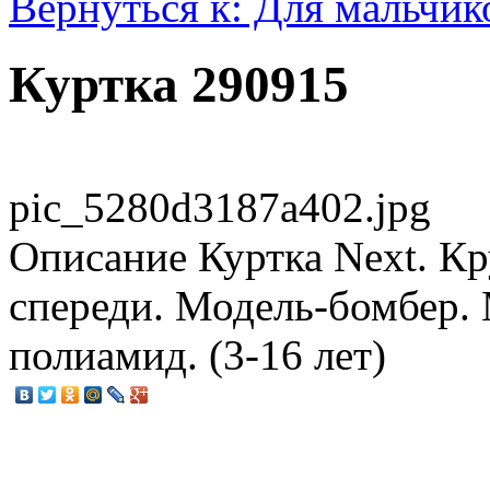
Вернуться к: Для мальчик
Куртка 290915
pic_5280d3187a402.jpg
Описание
Куртка Next. К
спереди. Модель-бомбер.
полиамид. (3-16 лет)