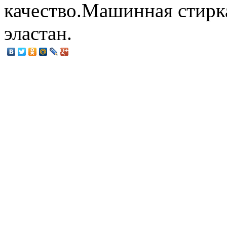
качество.Машинная стирк
эластан.