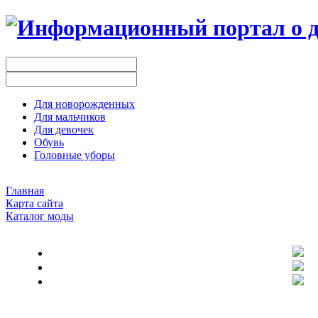
Для новорожденных
Для мальчиков
Для девочек
Обувь
Головные уборы
Главная
Карта сайта
Каталог моды