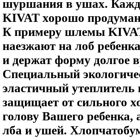
шуршания в ушах.
Кажд
KIVAT хорошо продуман 
К примеру шлемы KIVAT
наезжают на лоб ребенка
и держат форму долгое в
Специальный экологиче
эластичный утеплитель 
защищает от сильного х
голову Вашего ребенка, 
лба и ушей. Хлопчатоб