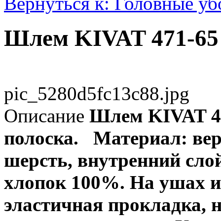
Вернуться к: Головные у
Шлем KIVAT 471-65
pic_5280d5fc13c88.jpg
Описание
Шлем KIVAT 47
полоска.
Материал: ве
шерсть, внутренний сло
хлопок 100%.
На ушах и
эластичная прокладка, 