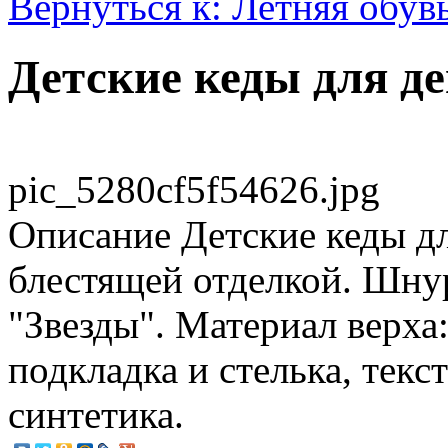
Вернуться к: Летняя обув
Детские кеды для де
pic_5280cf5f54626.jpg
Описание
Детские кеды дл
блестящей отделкой. Шну
"Звезды". Материал верха:
подкладка и стелька, текс
синтетика.