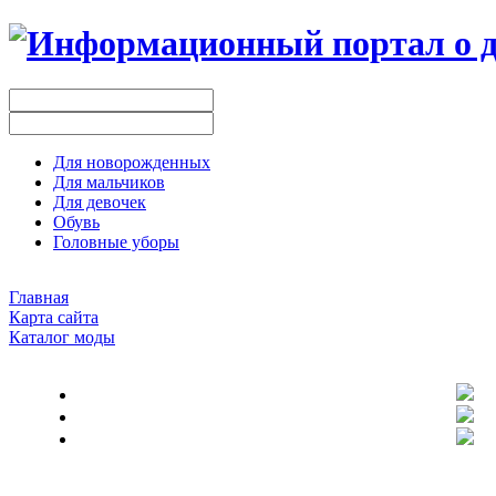
Для новорожденных
Для мальчиков
Для девочек
Обувь
Головные уборы
Главная
Карта сайта
Каталог моды