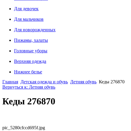
Для девочек
Для мальчиков
Для новорожденных
Пижамы, халаты
Головные уборы
Верхняя одежда
Нижнее белье
Главная
Детская одежда и обувь
Летняя обувь
Кеды 276870
Вернуться к: Летняя обувь
Кеды 276870
pic_5280cfccd695f.jpg