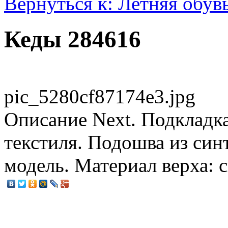
Вернуться к: Летняя обув
Кеды 284616
pic_5280cf87174e3.jpg
Описание
Next. Подкладка
текстиля. Подошва из син
модель. Материал верха: с