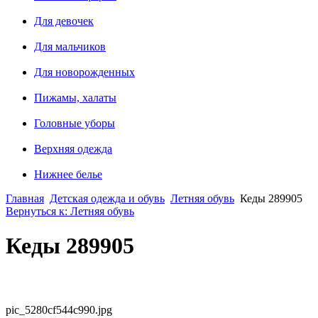
Для девочек
Для мальчиков
Для новорожденных
Пижамы, халаты
Головные уборы
Верхняя одежда
Нижнее белье
Главная
Детская одежда и обувь
Летняя обувь
Кеды 289905
Вернуться к: Летняя обувь
Кеды 289905
pic_5280cf544c990.jpg