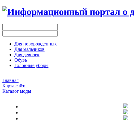
Для новорожденных
Для мальчиков
Для девочек
Обувь
Головные уборы
Главная
Карта сайта
Каталог моды