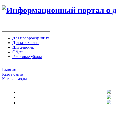
Для новорожденных
Для мальчиков
Для девочек
Обувь
Головные уборы
Главная
Карта сайта
Каталог моды