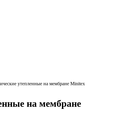
ические утепленные на мембране Minitex
енные на мембране