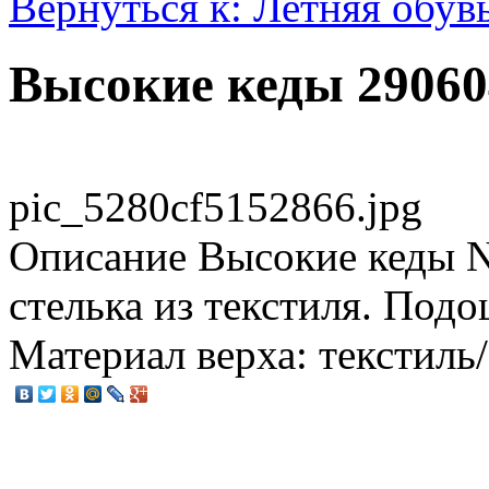
Вернуться к: Летняя обув
Высокие кеды 29060
pic_5280cf5152866.jpg
Описание
Высокие кеды N
стелька из текстиля. Подо
Материал верха: текстиль/