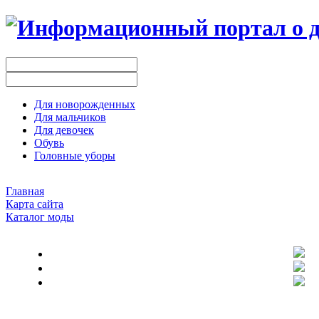
Для новорожденных
Для мальчиков
Для девочек
Обувь
Головные уборы
Главная
Карта сайта
Каталог моды