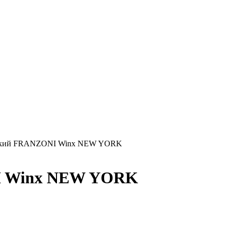
тский FRANZONI Winx NEW YORK
I Winx NEW YORK