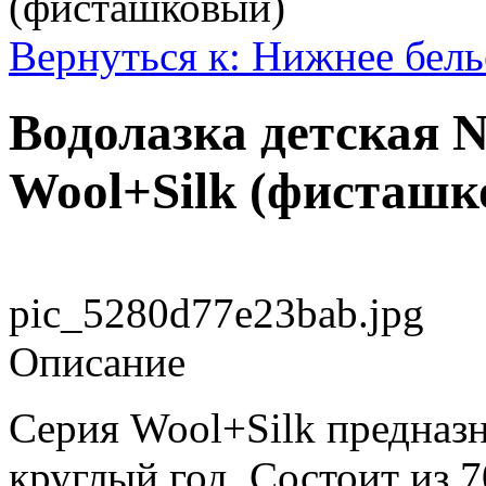
(фисташковый)
Вернуться к: Нижнее бель
Водолазка детская
Wool+Silk (фисташк
pic_5280d77e23bab.jpg
Описание
Серия Wool+Silk предназн
круглый год. Состоит из 