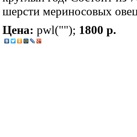
шерсти мериносовых овец
Цена:
pwl("");
1800 р.