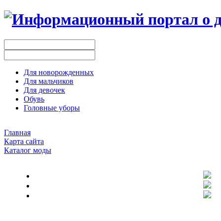
Для новорожденных
Для мальчиков
Для девочек
Обувь
Головные уборы
Главная
Карта сайта
Каталог моды