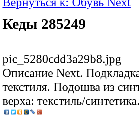
Вернуться к: Обувь Next
Кеды 285249
pic_5280cdd3a29b8.jpg
Описание
Next. Подкладка
текстиля. Подошва из син
верха: текстиль/синтетика