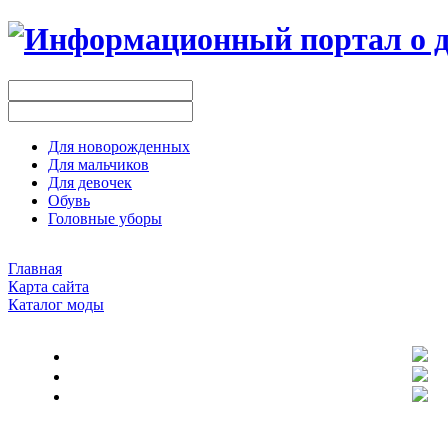
Для новорожденных
Для мальчиков
Для девочек
Обувь
Головные уборы
Главная
Карта сайта
Каталог моды