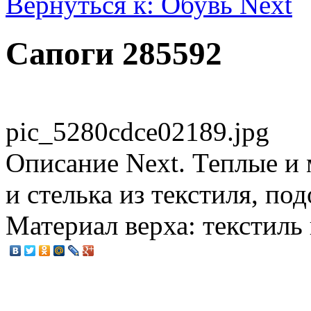
Вернуться к: Обувь Next
Сапоги 285592
pic_5280cdce02189.jpg
Описание
Next. Теплые и
и стелька из текстиля, по
Материал верха: текстиль 