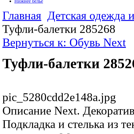
Нижнее белье
Главная
Детская одежда и
Туфли-балетки 285268
Вернуться к: Обувь Next
Туфли-балетки 2852
pic_5280cdd2e148a.jpg
Описание
Next. Декорати
Подкладка и стелька из те