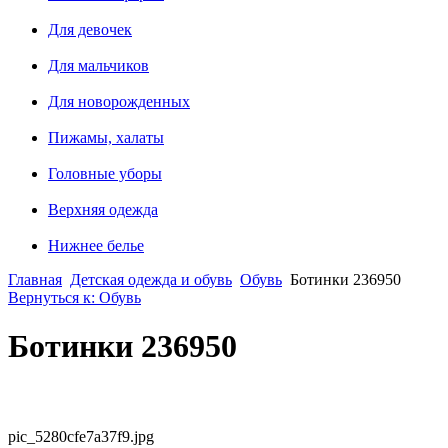
Для девочек
Для мальчиков
Для новорожденных
Пижамы, халаты
Головные уборы
Верхняя одежда
Нижнее белье
Главная
Детская одежда и обувь
Обувь
Ботинки 236950
Вернуться к: Обувь
Ботинки 236950
pic_5280cfe7a37f9.jpg