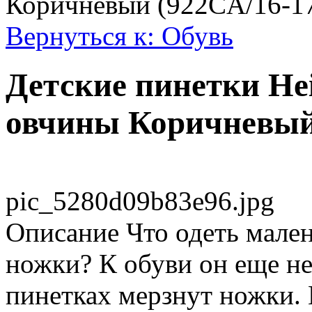
Коричневый (922CA/16-1
Вернуться к: Обувь
Детские пинетки Hei
овчины Коричневый
pic_5280d09b83e96.jpg
Описание
Что одеть мален
ножки? К обуви он еще не
пинетках мерзнут ножки. 