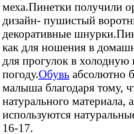
меха.Пинетки получили 
дизайн- пушистый воротн
декоративные шнурки.Пин
как для ношения в домашн
для прогулок в холодную
погоду.
Обувь
абсолютно б
малыша благодаря тому, ч
натурального материала, а
используются натуральные
16-17.