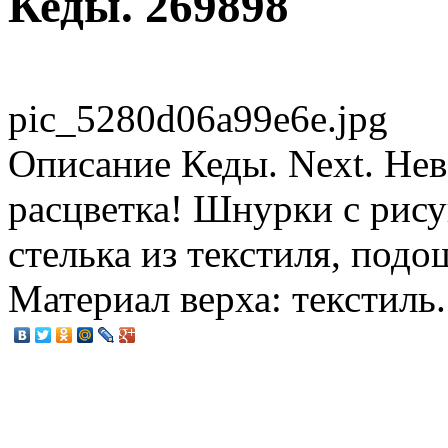
Кеды. 269898
pic_5280d06a99e6e.jpg
Описание
Кеды. Next. Нев
расцветка! Шнурки с рису
стелька из текстиля, подо
Материал верха: текстиль.