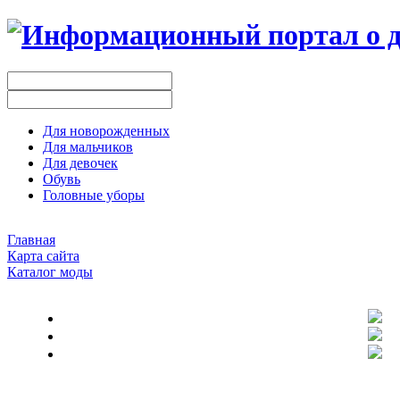
Для новорожденных
Для мальчиков
Для девочек
Обувь
Головные уборы
Главная
Карта сайта
Каталог моды