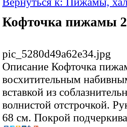
Вернуться к: Пижамы, ха
Кофточка пижамы 2
pic_5280d49a62e34.jpg
Описание
Кофточка пижа
восхитительным набивны
вставкой из соблазнитель
волнистой отстрочкой. Рук
68 см. Покрой подчеркива