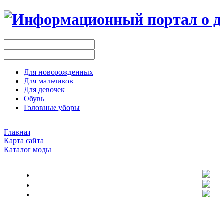
Для новорожденных
Для мальчиков
Для девочек
Обувь
Головные уборы
Главная
Карта сайта
Каталог моды