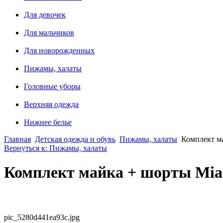
Для девочек
Для мальчиков
Для новорожденных
Пижамы, халаты
Головные уборы
Верхняя одежда
Нижнее белье
Главная
Детская одежда и обувь
Пижамы, халаты
Комплект м
Вернуться к: Пижамы, халаты
Комплект майка + шорты Mia
pic_5280d441ea93c.jpg