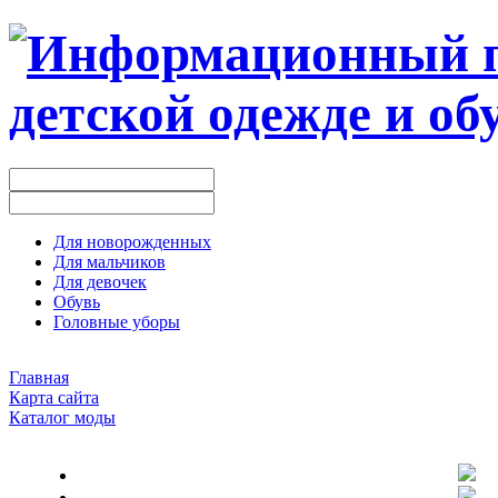
Для новорожденных
Для мальчиков
Для девочек
Обувь
Головные уборы
Главная
Карта сайта
Каталог моды