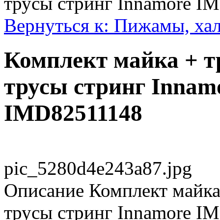
трусы стринг Innamore I
Вернуться к: Пижамы, ха
Комплект майка + 
трусы стринг Innam
IMD82511148
pic_5280d4e243a87.jpg
Описание
Комплект майка
трусы стринг Innamore I