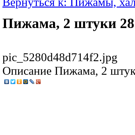
Вернуться к: Пижамы, ха
Пижама, 2 штуки 28
pic_5280d48d714f2.jpg
Описание
Пижама, 2 штук