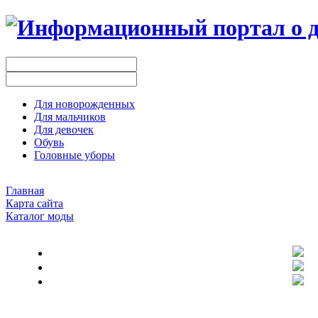
Для новорожденных
Для мальчиков
Для девочек
Обувь
Головные уборы
Главная
Карта сайта
Каталог моды