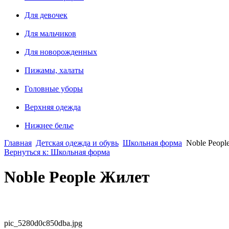
Для девочек
Для мальчиков
Для новорожденных
Пижамы, халаты
Головные уборы
Верхняя одежда
Нижнее белье
Главная
Детская одежда и обувь
Школьная форма
Noble Peopl
Вернуться к: Школьная форма
Noble People Жилет
pic_5280d0c850dba.jpg