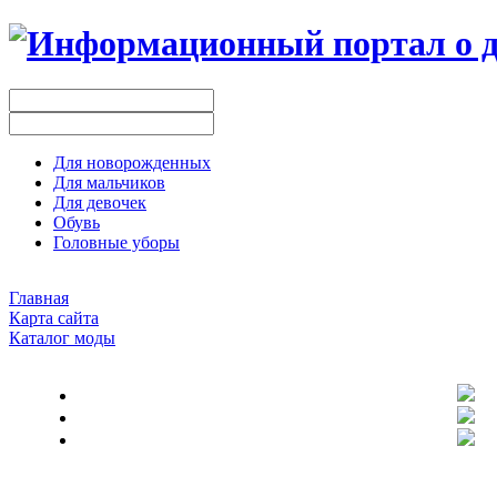
Для новорожденных
Для мальчиков
Для девочек
Обувь
Головные уборы
Главная
Карта сайта
Каталог моды