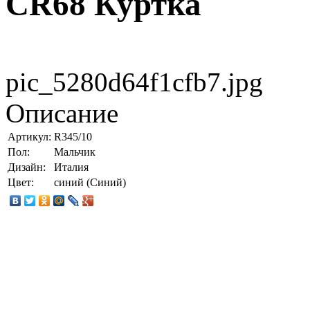
CR68 Куртка
pic_5280d64f1cfb7.jpg
Описание
Артикул:
R345/10
Пол:
Мальчик
Дизайн:
Италия
Цвет:
синий (Синий)