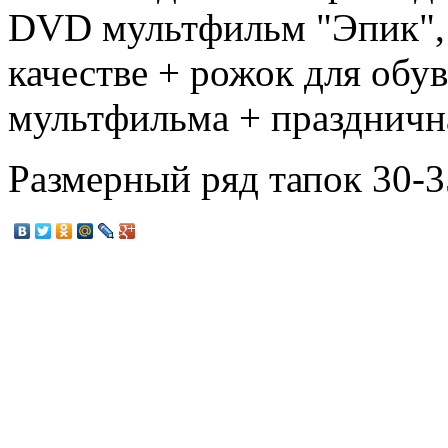
DVD мультфильм "Эпик",
качестве + рожок для обув
мультфильма + праздничн
Размерный ряд тапок 30-3